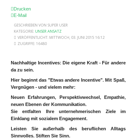
Drucken
E-Mail
GESCHRIEBEN VON SUPER USER
KATEGORIE:
UNSER ANSATZ
VERÖFFENTLICHT: MITTWOCH, 03. JUNI 2015 16:12
ZUGRIFFE: 16480
Nachhaltige Incentives: Die eigene Kraft - Für andere
da zu sein.
Hier beginnt das "Etwas andere Incentive". Mit Spaß,
Vergnügen - und vielem mehr:
Neuen Erfahrungen, Perspektivwechsel, Empathie,
neuen Ebenen der Kommunikation.
Sie entfalten Ihre unternehmerischen Ziele im
Einklang mit sozialem Engagement.
Leisten Sie außerhalb des beruflichen Alltags
Sinnvolles. Stiften Sie Sinn.