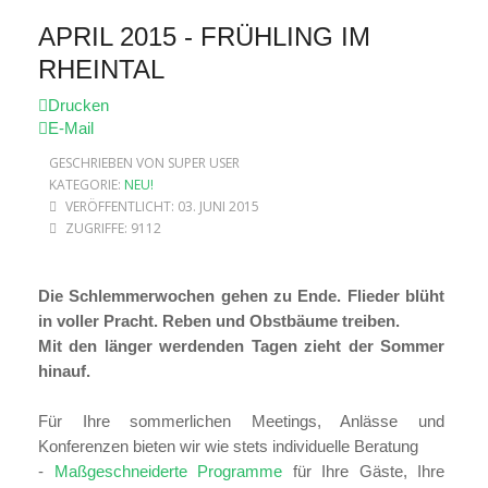
APRIL 2015 - FRÜHLING IM
RHEINTAL
Drucken
E-Mail
GESCHRIEBEN VON SUPER USER
KATEGORIE:
NEU!
VERÖFFENTLICHT: 03. JUNI 2015
ZUGRIFFE: 9112
Die Schlemmerwochen gehen zu Ende. Flieder blüht
in voller Pracht. Reben und Obstbäume treiben.
Mit den länger werdenden Tagen zieht der Sommer
hinauf.
Für Ihre sommerlichen Meetings, Anlässe und
Konferenzen bieten wir wie stets individuelle Beratung
-
Maßgeschneiderte Programme
für Ihre Gäste, Ihre